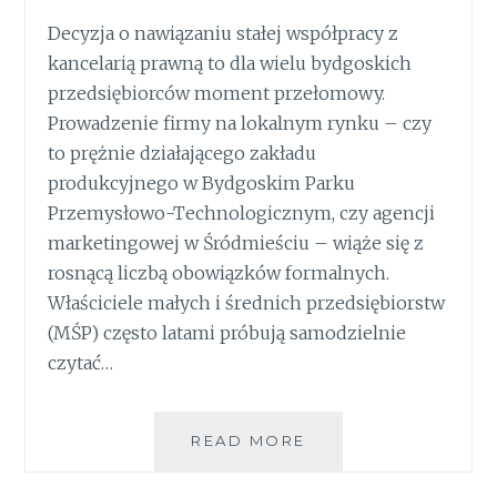
Decyzja o nawiązaniu stałej współpracy z
kancelarią prawną to dla wielu bydgoskich
przedsiębiorców moment przełomowy.
Prowadzenie firmy na lokalnym rynku – czy
to prężnie działającego zakładu
produkcyjnego w Bydgoskim Parku
Przemysłowo-Technologicznym, czy agencji
marketingowej w Śródmieściu – wiąże się z
rosnącą liczbą obowiązków formalnych.
Właściciele małych i średnich przedsiębiorstw
(MŚP) często latami próbują samodzielnie
czytać…
STAŁA
READ MORE
OBSŁUGA
PRAWNA