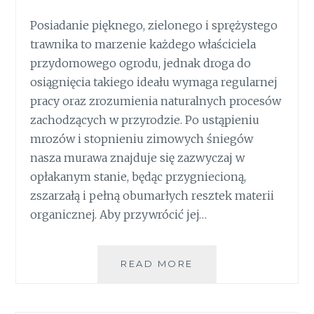
Posiadanie pięknego, zielonego i sprężystego
trawnika to marzenie każdego właściciela
przydomowego ogrodu, jednak droga do
osiągnięcia takiego ideału wymaga regularnej
pracy oraz zrozumienia naturalnych procesów
zachodzących w przyrodzie. Po ustąpieniu
mrozów i stopnieniu zimowych śniegów
nasza murawa znajduje się zazwyczaj w
opłakanym stanie, będąc przygniecioną,
zszarzałą i pełną obumarłych resztek materii
organicznej. Aby przywrócić jej…
WERTYKULACJA
READ MORE
TRAWNIKA:
FUNDAMENT
ZDROWEJ