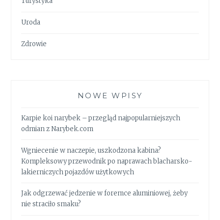
Turystyka
Uroda
Zdrowie
NOWE WPISY
Karpie koi narybek – przegląd najpopularniejszych
odmian z Narybek.com
Wgniecenie w naczepie, uszkodzona kabina?
Kompleksowy przewodnik po naprawach blacharsko-
lakierniczych pojazdów użytkowych
Jak odgrzewać jedzenie w foremce aluminiowej, żeby
nie straciło smaku?