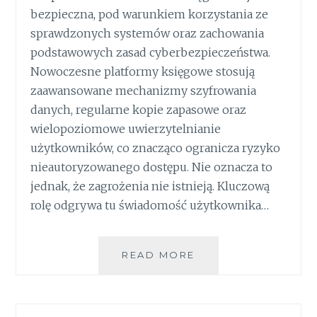
bezpieczna, pod warunkiem korzystania ze
sprawdzonych systemów oraz zachowania
podstawowych zasad cyberbezpieczeństwa.
Nowoczesne platformy księgowe stosują
zaawansowane mechanizmy szyfrowania
danych, regularne kopie zapasowe oraz
wielopoziomowe uwierzytelnianie
użytkowników, co znacząco ogranicza ryzyko
nieautoryzowanego dostępu. Nie oznacza to
jednak, że zagrożenia nie istnieją. Kluczową
rolę odgrywa tu świadomość użytkownika…
BEZPIECZEŃSTWO
READ MORE
DANYCH
FINANSOWYCH
W
SIECI.