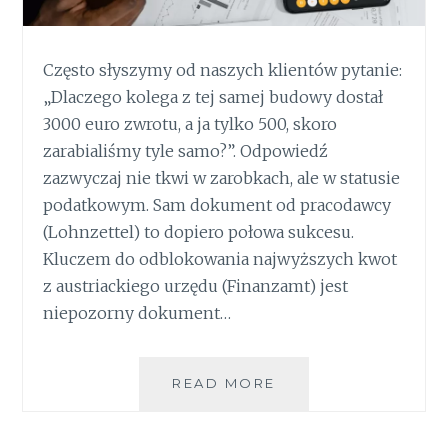
Często słyszymy od naszych klientów pytanie:
„Dlaczego kolega z tej samej budowy dostał
3000 euro zwrotu, a ja tylko 500, skoro
zarabialiśmy tyle samo?”. Odpowiedź
zazwyczaj nie tkwi w zarobkach, ale w statusie
podatkowym. Sam dokument od pracodawcy
(Lohnzettel) to dopiero połowa sukcesu.
Kluczem do odblokowania najwyższych kwot
z austriackiego urzędu (Finanzamt) jest
niepozorny dokument…
PUŁAPKA
READ MORE
OGRANICZONEGO
OBOWIĄZKU