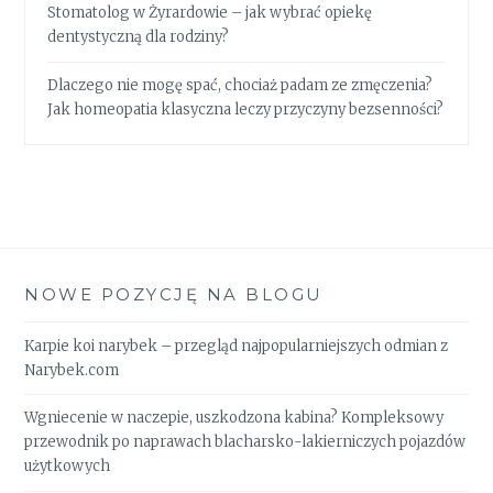
Stomatolog w Żyrardowie – jak wybrać opiekę
dentystyczną dla rodziny?
Dlaczego nie mogę spać, chociaż padam ze zmęczenia?
Jak homeopatia klasyczna leczy przyczyny bezsenności?
NOWE POZYCJĘ NA BLOGU
Karpie koi narybek – przegląd najpopularniejszych odmian z
Narybek.com
Wgniecenie w naczepie, uszkodzona kabina? Kompleksowy
przewodnik po naprawach blacharsko-lakierniczych pojazdów
użytkowych