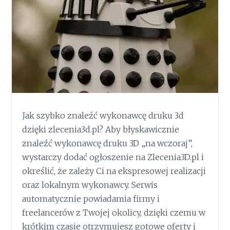
Jak szybko znaleźć wykonawcę druku 3d
dzięki zlecenia3d.pl? Aby błyskawicznie
znaleźć wykonawcę druku 3D „na wczoraj”,
wystarczy dodać ogłoszenie na Zlecenia3D.pl i
określić, że zależy Ci na ekspresowej realizacji
oraz lokalnym wykonawcy. Serwis
automatycznie powiadamia firmy i
freelancerów z Twojej okolicy, dzięki czemu w
krótkim czasie otrzymujesz gotowe oferty i