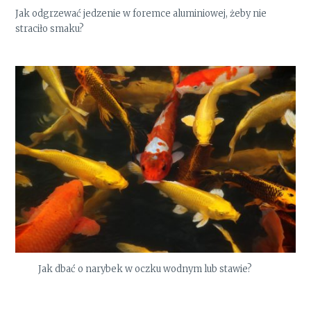
Jak odgrzewać jedzenie w foremce aluminiowej, żeby nie
straciło smaku?
Jak dbać o narybek w oczku wodnym lub stawie?