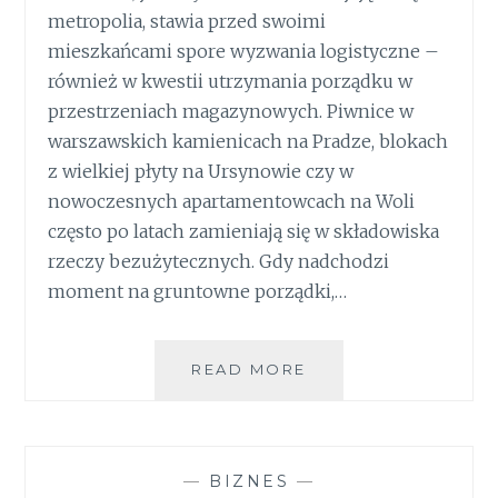
metropolia, stawia przed swoimi
mieszkańcami spore wyzwania logistyczne –
również w kwestii utrzymania porządku w
przestrzeniach magazynowych. Piwnice w
warszawskich kamienicach na Pradze, blokach
z wielkiej płyty na Ursynowie czy w
nowoczesnych apartamentowcach na Woli
często po latach zamieniają się w składowiska
rzeczy bezużytecznych. Gdy nadchodzi
moment na gruntowne porządki,…
OPRÓŻNIANIE
READ MORE
PIWNIC:
JAK
POZBYĆ
SIĘ
—
BIZNES
—
STARYCH