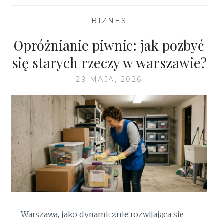
—
BIZNES
—
Opróżnianie piwnic: jak pozbyć
się starych rzeczy w warszawie?
29 MAJA, 2026
Warszawa, jako dynamicznie rozwijająca się