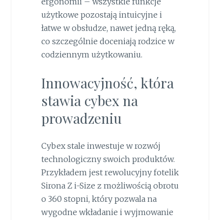
ergonomii – wszystkie funkcje
użytkowe pozostają intuicyjne i
łatwe w obsłudze, nawet jedną ręką,
co szczególnie doceniają rodzice w
codziennym użytkowaniu.
Innowacyjność, która
stawia cybex na
prowadzeniu
Cybex stale inwestuje w rozwój
technologiczny swoich produktów.
Przykładem jest rewolucyjny fotelik
Sirona Z i-Size z możliwością obrotu
o 360 stopni, który pozwala na
wygodne wkładanie i wyjmowanie