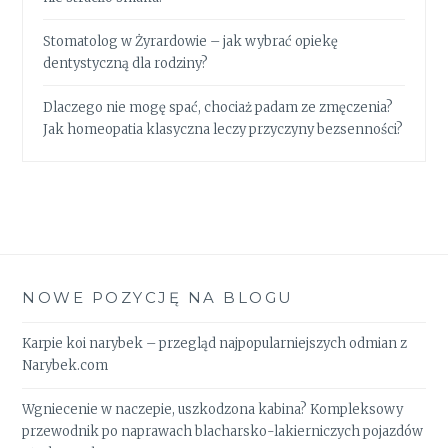
Stomatolog w Żyrardowie – jak wybrać opiekę
dentystyczną dla rodziny?
Dlaczego nie mogę spać, chociaż padam ze zmęczenia?
Jak homeopatia klasyczna leczy przyczyny bezsenności?
NOWE POZYCJĘ NA BLOGU
Karpie koi narybek – przegląd najpopularniejszych odmian z
Narybek.com
Wgniecenie w naczepie, uszkodzona kabina? Kompleksowy
przewodnik po naprawach blacharsko-lakierniczych pojazdów