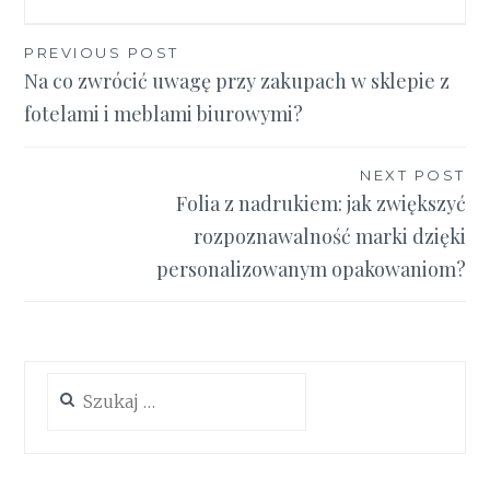
Nawigacja
PREVIOUS POST
Na co zwrócić uwagę przy zakupach w sklepie z
wpisu
fotelami i meblami biurowymi?
NEXT POST
Folia z nadrukiem: jak zwiększyć
rozpoznawalność marki dzięki
personalizowanym opakowaniom?
Szukaj: