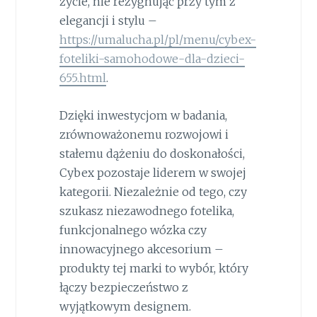
życie, nie rezygnując przy tym z
elegancji i stylu –
https://umalucha.pl/pl/menu/cybex-
foteliki-samohodowe-dla-dzieci-
655.html
.
Dzięki inwestycjom w badania,
zrównoważonemu rozwojowi i
stałemu dążeniu do doskonałości,
Cybex pozostaje liderem w swojej
kategorii. Niezależnie od tego, czy
szukasz niezawodnego fotelika,
funkcjonalnego wózka czy
innowacyjnego akcesorium –
produkty tej marki to wybór, który
łączy bezpieczeństwo z
wyjątkowym designem.