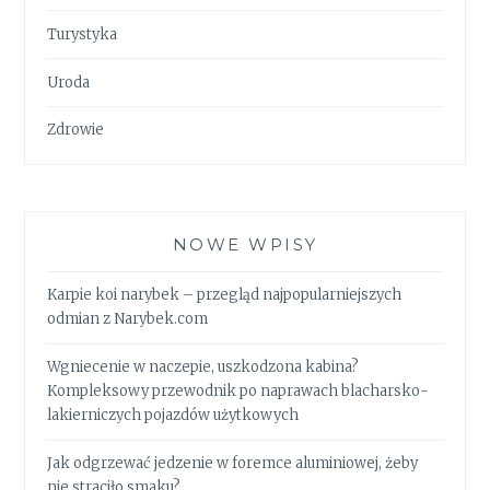
Turystyka
Uroda
Zdrowie
NOWE WPISY
Karpie koi narybek – przegląd najpopularniejszych
odmian z Narybek.com
Wgniecenie w naczepie, uszkodzona kabina?
Kompleksowy przewodnik po naprawach blacharsko-
lakierniczych pojazdów użytkowych
Jak odgrzewać jedzenie w foremce aluminiowej, żeby
nie straciło smaku?