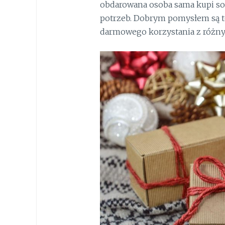
obdarowana osoba sama kupi s
potrzeb. Dobrym pomysłem są t
darmowego korzystania z różnyc