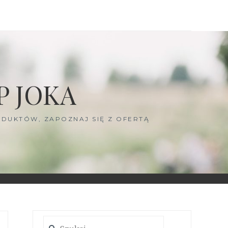
P JOKA
DUKTÓW, ZAPOZNAJ SIĘ Z OFERTĄ
Szukaj: