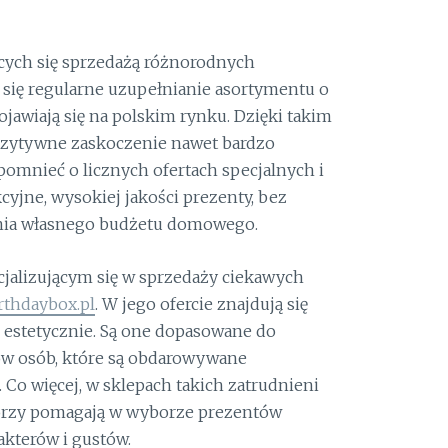
cych się sprzedażą różnorodnych
się regularne uzupełnianie asortymentu o
ojawiają się na polskim rynku. Dzięki takim
ozytywne zaskoczenie nawet bardzo
omnieć o licznych ofertach specjalnych i
cyjne, wysokiej jakości prezenty, bez
nia własnego budżetu domowego.
alizującym się w sprzedaży ciekawych
irthdaybox.pl
. W jego ofercie znajdują się
ę estetycznie. Są one dopasowane do
ów osób, które są obdarowywane
Co więcej, w sklepach takich zatrudnieni
tórzy pomagają w wyborze prezentów
kterów i gustów.