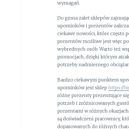
wymagań.
Do grona zalet sklepów zajmują
upominków i prezentów zalicza 
ciekawe nowości, które często p
prezentów możliwe jest więc p
wybrednych osób. Warto też wsp
promocjach, dzięki którym atrak
potrzeby nadmiernego obciąża
Bardzo ciekawym punktem specj
upominków jest sklep
https://b
różne prezenty prezentujące si
potrzeb i zróżnicowanych gust
prezentami w różnych okazjach. 
są doświadczeni pracownicy, k
dopasowanych do różnych chara