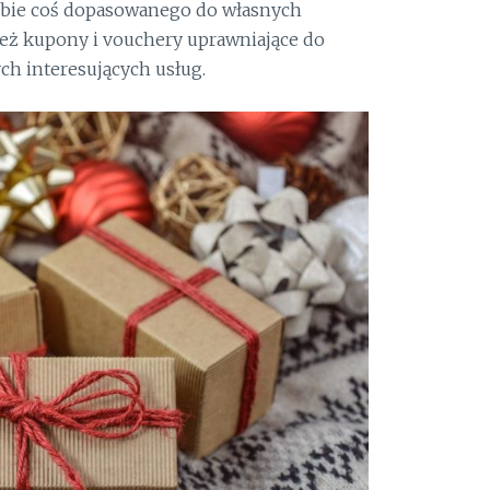
obie coś dopasowanego do własnych
eż kupony i vouchery uprawniające do
h interesujących usług.