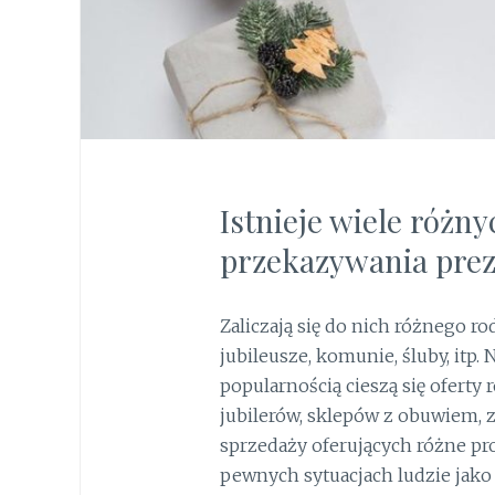
Istnieje wiele różny
przekazywania pre
Zaliczają się do nich różnego ro
jubileusze, komunie, śluby, itp.
popularnością cieszą się oferty
jubilerów, sklepów z obuwiem,
sprzedaży oferujących różne pro
pewnych sytuacjach ludzie jako 