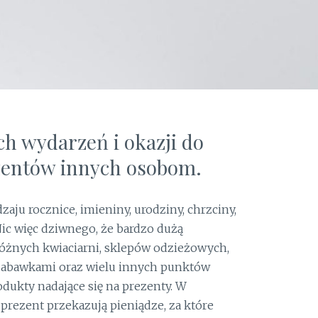
ch wydarzeń i okazji do
zentów innych osobom.
dzaju rocznice, imieniny, urodziny, chrzciny,
 Nic więc dziwnego, że bardzo dużą
 różnych kwiaciarni, sklepów odzieżowych,
 zabawkami oraz wielu innych punktów
dukty nadające się na prezenty. W
prezent przekazują pieniądze, za które