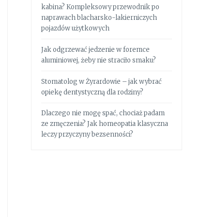
kabina? Kompleksowy przewodnik po
naprawach blacharsko-lakierniczych
pojazdów użytkowych
Jak odgrzewać jedzenie w foremce
aluminiowej, żeby nie straciło smaku?
Stomatolog w Żyrardowie – jak wybrać
opiekę dentystyczną dla rodziny?
Dlaczego nie mogę spać, chociaż padam
ze zmęczenia? Jak homeopatia klasyczna
leczy przyczyny bezsenności?