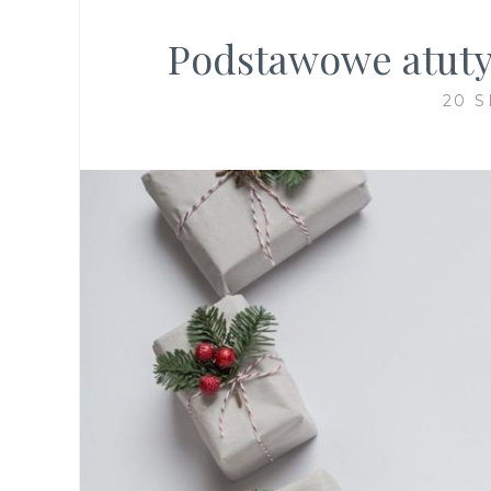
Podstawowe atuty
20 S