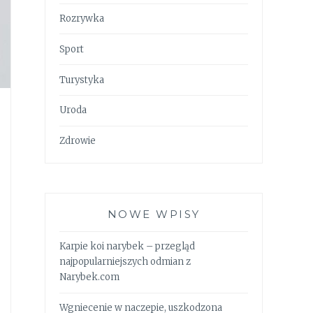
Rozrywka
Sport
Turystyka
Uroda
Zdrowie
NOWE WPISY
Karpie koi narybek – przegląd
najpopularniejszych odmian z
Narybek.com
Wgniecenie w naczepie, uszkodzona