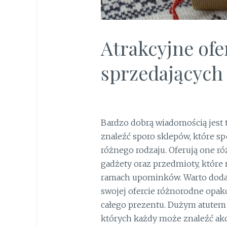
Atrakcyjne ofe
sprzedających
Bardzo dobrą wiadomością jest 
znaleźć sporo sklepów, które sp
różnego rodzaju. Oferują one róż
gadżety oraz przedmioty, któ
ramach upominków. Warto dodać,
swojej ofercie różnorodne opak
całego prezentu. Dużym atutem 
których każdy może znaleźć ak