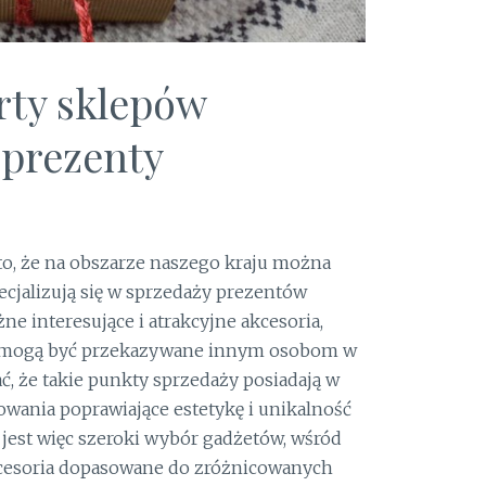
rty sklepów
 prezenty
to, że na obszarze naszego kraju można
ecjalizują się w sprzedaży prezentów
ne interesujące i atrakcyjne akcesoria,
re mogą być przekazywane innym osobom w
 że takie punkty sprzedaży posiadają w
owania poprawiające estetykę i unikalność
jest więc szeroki wybór gadżetów, wśród
cesoria dopasowane do zróżnicowanych