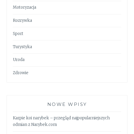
Motoryzacja
Rozrywka
Sport
Turystyka
Uroda
Zdrowie
NOWE WPISY
Karpie koi narybek – przegląd najpopularniejszych
odmian z Narybek.com