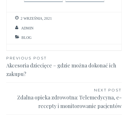
2 WRZEŚNIA, 2021
ADMIN
BLOG
Nawigacja
PREVIOUS POST
Akcesoria dziecięce – gdzie można dokonać ich
wpisu
zakupu?
NEXT POST
Zdalna opieka zdrowotna: Telemedycyna, e-
recepty i monitorowanie pacjentów