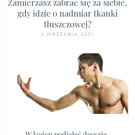
Zamierzasz zabrać się za siebie,
gdy idzie o nadmiar tkanki
tłuszczowej?
2 WRZEŚNIA, 2021
W końcu podjąłeś decyzję