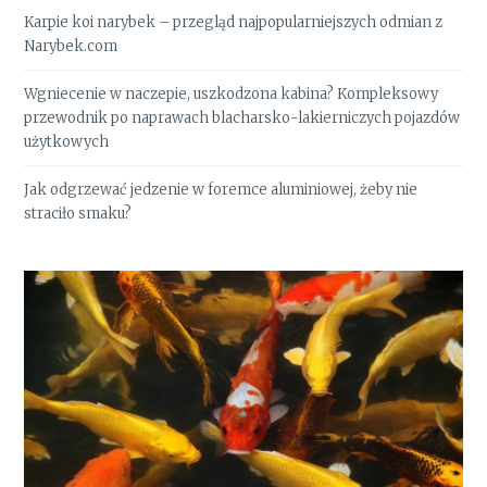
Karpie koi narybek – przegląd najpopularniejszych odmian z
Narybek.com
Wgniecenie w naczepie, uszkodzona kabina? Kompleksowy
przewodnik po naprawach blacharsko-lakierniczych pojazdów
użytkowych
Jak odgrzewać jedzenie w foremce aluminiowej, żeby nie
straciło smaku?