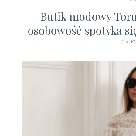
Butik modowy Toru
osobowość spotyka si
24 K