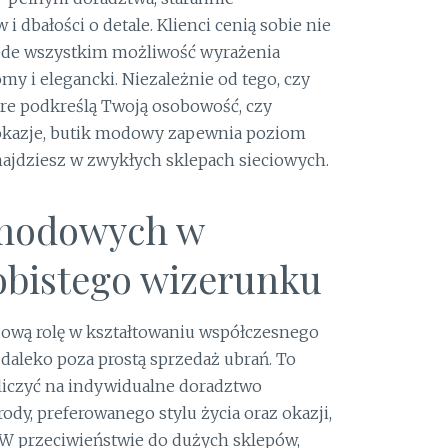
dbałości o detale. Klienci cenią sobie nie
zede wszystkim możliwość wyrażenia
y i elegancki. Niezależnie od tego, czy
re podkreślą Twoją osobowość, czy
okazje, butik modowy zapewnia poziom
 znajdziesz w zwykłych sklepach sieciowych.
 modowych w
bistego wizerunku
ową rolę w kształtowaniu współczesnego
daleko poza prostą sprzedaż ubrań. To
 liczyć na indywidualne doradztwo
ody, preferowanego stylu życia oraz okazji,
 W przeciwieństwie do dużych sklepów,