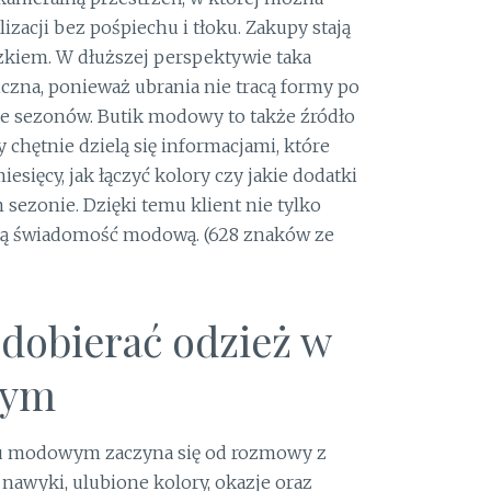
izacji bez pośpiechu i tłoku. Zakupy stają
ązkiem. W dłuższej perspektywie taka
czna, ponieważ ubrania nie tracą formy po
ele sezonów. Butik modowy to także źródło
chętnie dzielą się informacjami, które
iesięcy, jak łączyć kolory czy jakie dodatki
ezonie. Dzięki temu klient nie tylko
oją świadomość modową. (628 znaków ze
 dobierać odzież w
wym
ku modowym zaczyna się od rozmowy z
 nawyki, ulubione kolory, okazje oraz