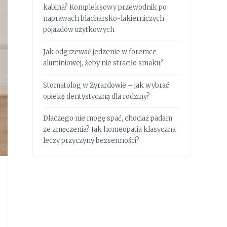
kabina? Kompleksowy przewodnik po
naprawach blacharsko-lakierniczych
pojazdów użytkowych
Jak odgrzewać jedzenie w foremce
aluminiowej, żeby nie straciło smaku?
Stomatolog w Żyrardowie – jak wybrać
opiekę dentystyczną dla rodziny?
Dlaczego nie mogę spać, chociaż padam
ze zmęczenia? Jak homeopatia klasyczna
leczy przyczyny bezsenności?