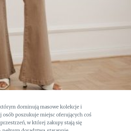
 którym dominują masowe kolekcje i
j osób poszukuje miejsc oferujących coś
zestrzeń, w której zakupy stają się
pełnym doradztwa, starannie