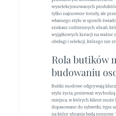
wyselekcjonowanych produktów i 
tylko najnowsze trendy, ale pr
własnego stylu w sposób świadom
szukasz codziennych ubrań, któ
wyjątkowych kreacji na ważne 
obsługi i selekcji, którego nie
Rola butików
budowaniu oso
Butiki modowe odgrywają klucz
stylu życia, ponieważ wychodzą 
miejsca, w których klient może
dopasowane do sylwetki, typu ur
na które ubrania będą noszone.