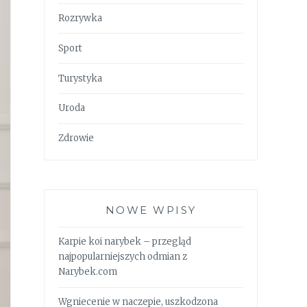
Rozrywka
Sport
Turystyka
Uroda
Zdrowie
NOWE WPISY
Karpie koi narybek – przegląd
najpopularniejszych odmian z
Narybek.com
Wgniecenie w naczepie, uszkodzona