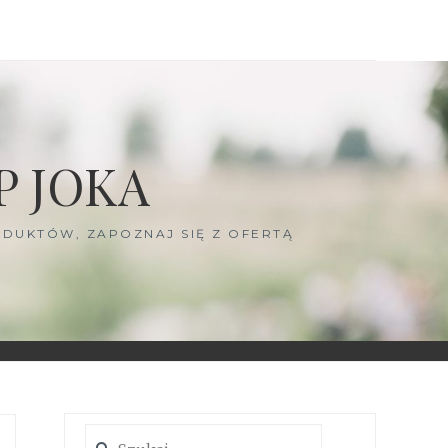
P JOKA
DUKTÓW, ZAPOZNAJ SIĘ Z OFERTĄ
Szukaj: