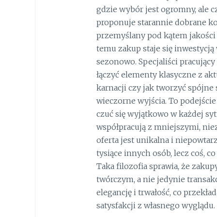
gdzie wybór jest ogromny, ale 
proponuje starannie dobrane ko
przemyślany pod kątem jakości t
temu zakup staje się inwestycją 
sezonowo. Specjaliści pracujący
łączyć elementy klasyczne z akt
karnacji czy jak tworzyć spójne s
wieczorne wyjścia. To podejści
czuć się wyjątkowo w każdej syt
współpracują z mniejszymi, nie
oferta jest unikalna i niepowtar
tysiące innych osób, lecz coś, c
Taka filozofia sprawia, że zak
twórczym, a nie jedynie transak
elegancję i trwałość, co przekła
satysfakcji z własnego wyglądu.