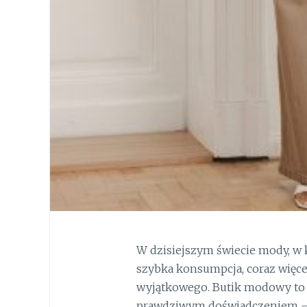
W dzisiejszym świecie mody, w
szybka konsumpcja, coraz więce
wyjątkowego. Butik modowy to pr
prawdziwym doświadczeniem – 