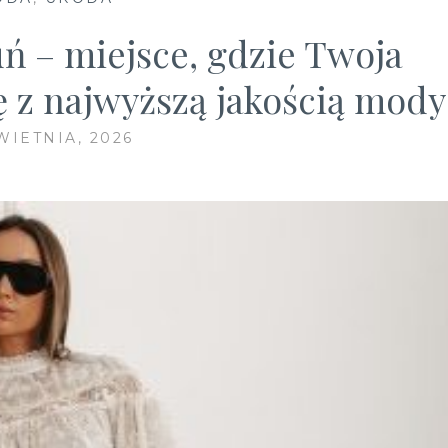
ń – miejsce, gdzie Twoja
ę z najwyższą jakością mody
WIETNIA, 2026