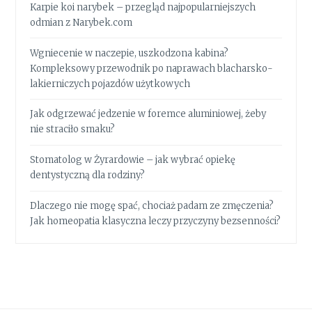
Karpie koi narybek – przegląd najpopularniejszych
odmian z Narybek.com
Wgniecenie w naczepie, uszkodzona kabina?
Kompleksowy przewodnik po naprawach blacharsko-
lakierniczych pojazdów użytkowych
Jak odgrzewać jedzenie w foremce aluminiowej, żeby
nie straciło smaku?
Stomatolog w Żyrardowie – jak wybrać opiekę
dentystyczną dla rodziny?
Dlaczego nie mogę spać, chociaż padam ze zmęczenia?
Jak homeopatia klasyczna leczy przyczyny bezsenności?