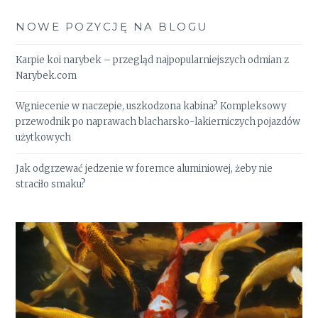
NOWE POZYCJĘ NA BLOGU
Karpie koi narybek – przegląd najpopularniejszych odmian z
Narybek.com
Wgniecenie w naczepie, uszkodzona kabina? Kompleksowy
przewodnik po naprawach blacharsko-lakierniczych pojazdów
użytkowych
Jak odgrzewać jedzenie w foremce aluminiowej, żeby nie
straciło smaku?