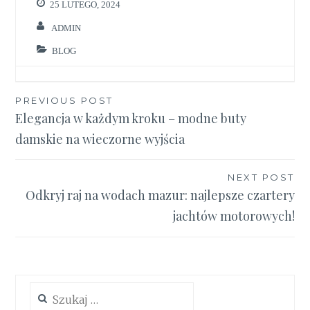
25 LUTEGO, 2024
ADMIN
BLOG
Nawigacja
PREVIOUS POST
Elegancja w każdym kroku – modne buty
wpisu
damskie na wieczorne wyjścia
NEXT POST
Odkryj raj na wodach mazur: najlepsze czartery
jachtów motorowych!
Szukaj: