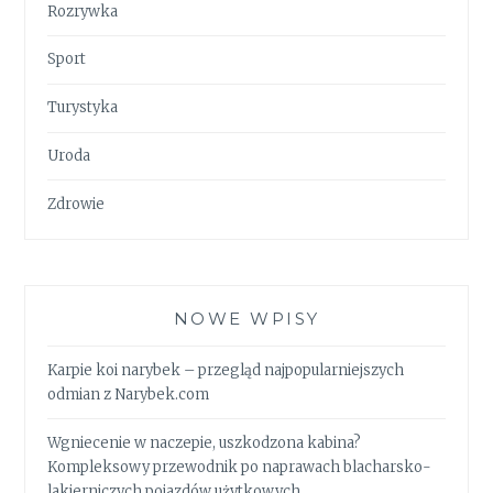
Rozrywka
Sport
Turystyka
Uroda
Zdrowie
NOWE WPISY
Karpie koi narybek – przegląd najpopularniejszych
odmian z Narybek.com
Wgniecenie w naczepie, uszkodzona kabina?
Kompleksowy przewodnik po naprawach blacharsko-
lakierniczych pojazdów użytkowych