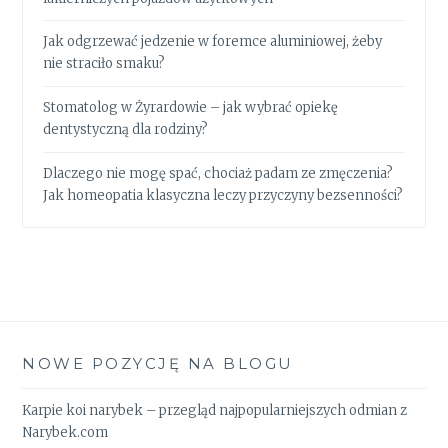
Jak odgrzewać jedzenie w foremce aluminiowej, żeby
nie straciło smaku?
Stomatolog w Żyrardowie – jak wybrać opiekę
dentystyczną dla rodziny?
Dlaczego nie mogę spać, chociaż padam ze zmęczenia?
Jak homeopatia klasyczna leczy przyczyny bezsenności?
NOWE POZYCJĘ NA BLOGU
Karpie koi narybek – przegląd najpopularniejszych odmian z
Narybek.com