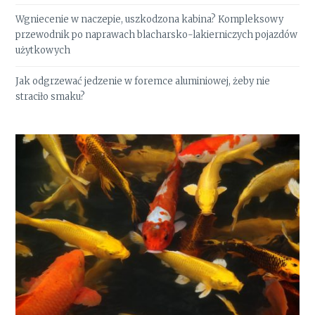
Wgniecenie w naczepie, uszkodzona kabina? Kompleksowy
przewodnik po naprawach blacharsko-lakierniczych pojazdów
użytkowych
Jak odgrzewać jedzenie w foremce aluminiowej, żeby nie
straciło smaku?