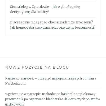
Stomatolog w Żyrardowie – jak wybrać opiekę
dentystyczną dla rodziny?
Dlaczego nie mogę spać, chociaż padam ze zmęczenia?
Jak homeopatia klasyczna leczy przyczyny bezsenności?
NOWE POZYCJĘ NA BLOGU
Karpie koi narybek – przegląd najpopularniejszych odmian z
Narybek.com
Wgniecenie w naczepie, uszkodzona kabina? Kompleksowy
przewodnik po naprawach blacharsko-lakierniczych pojazdów
użytkowych