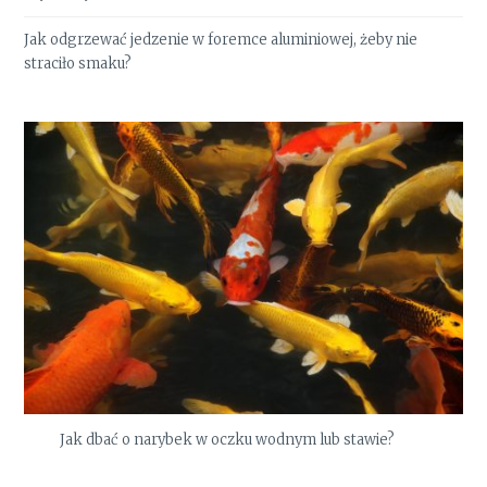
Jak odgrzewać jedzenie w foremce aluminiowej, żeby nie
straciło smaku?
Jak dbać o narybek w oczku wodnym lub stawie?