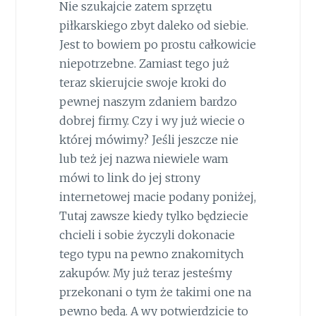
Nie szukajcie zatem sprzętu
piłkarskiego zbyt daleko od siebie.
Jest to bowiem po prostu całkowicie
niepotrzebne. Zamiast tego już
teraz skierujcie swoje kroki do
pewnej naszym zdaniem bardzo
dobrej firmy. Czy i wy już wiecie o
której mówimy? Jeśli jeszcze nie
lub też jej nazwa niewiele wam
mówi to link do jej strony
internetowej macie podany poniżej,
Tutaj zawsze kiedy tylko będziecie
chcieli i sobie życzyli dokonacie
tego typu na pewno znakomitych
zakupów. My już teraz jesteśmy
przekonani o tym że takimi one na
pewno będą. A wy potwierdzicie to