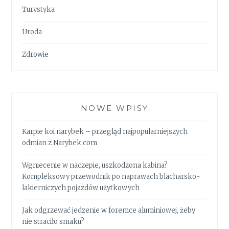
Turystyka
Uroda
Zdrowie
NOWE WPISY
Karpie koi narybek – przegląd najpopularniejszych
odmian z Narybek.com
Wgniecenie w naczepie, uszkodzona kabina?
Kompleksowy przewodnik po naprawach blacharsko-
lakierniczych pojazdów użytkowych
Jak odgrzewać jedzenie w foremce aluminiowej, żeby
nie straciło smaku?