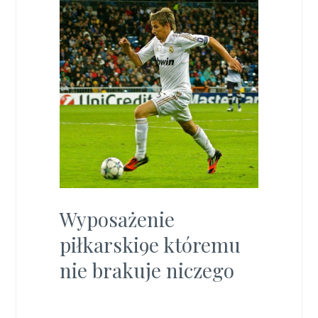
Wyposażenie
piłkarski9e któremu
nie brakuje niczego