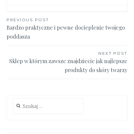
Nawigacja
PREVIOUS POST
Bardzo praktyczne i pewne docieplenie twojego
wpisu
poddasza
NEXT POST
Sklep w którym zawsze znajdziecie jak najlepsze
produkty do skóry twarzy
Szukaj: