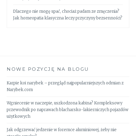
Dlaczego nie mogę spać, chociaż padam ze zmęczenia?
Jak homeopatia klasyczna leczy przyczyny bezsenności?
NOWE POZYCJĘ NA BLOGU
Karpie koi narybek – przegląd najpopularniejszych odmian z
Narybek.com
Wgniecenie w naczepie, uszkodzona kabina? Kompleksowy
przewodnik po naprawach blacharsko-lakierniczych pojazdów
użytkowych
Jak odgrzewać jedzenie w foremce aluminiowej, żeby nie