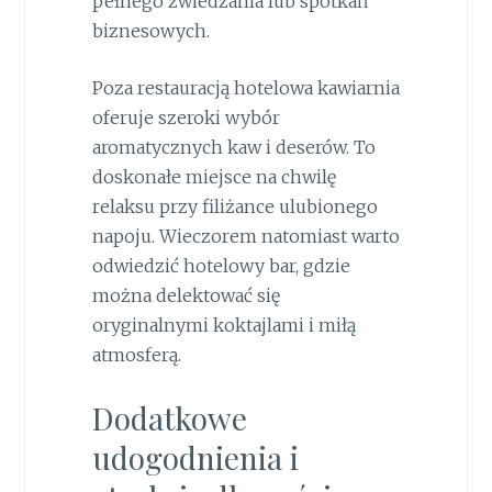
pełnego zwiedzania lub spotkań
biznesowych.
Poza restauracją hotelowa kawiarnia
oferuje szeroki wybór
aromatycznych kaw i deserów. To
doskonałe miejsce na chwilę
relaksu przy filiżance ulubionego
napoju. Wieczorem natomiast warto
odwiedzić hotelowy bar, gdzie
można delektować się
oryginalnymi koktajlami i miłą
atmosferą.
Dodatkowe
udogodnienia i