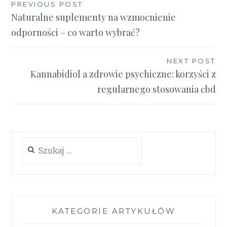
Nawigacja
PREVIOUS POST
Naturalne suplementy na wzmocnienie
wpisu
odporności – co warto wybrać?
NEXT POST
Kannabidiol a zdrowie psychiczne: korzyści z
regularnego stosowania cbd
Szukaj:
KATEGORIE ARTYKUŁÓW