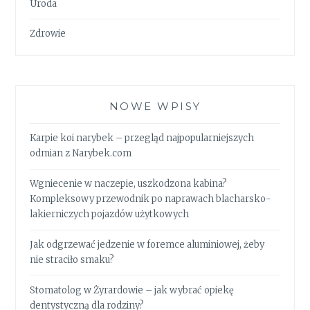
Uroda
Zdrowie
NOWE WPISY
Karpie koi narybek – przegląd najpopularniejszych
odmian z Narybek.com
Wgniecenie w naczepie, uszkodzona kabina?
Kompleksowy przewodnik po naprawach blacharsko-
lakierniczych pojazdów użytkowych
Jak odgrzewać jedzenie w foremce aluminiowej, żeby
nie straciło smaku?
Stomatolog w Żyrardowie – jak wybrać opiekę
dentystyczną dla rodziny?