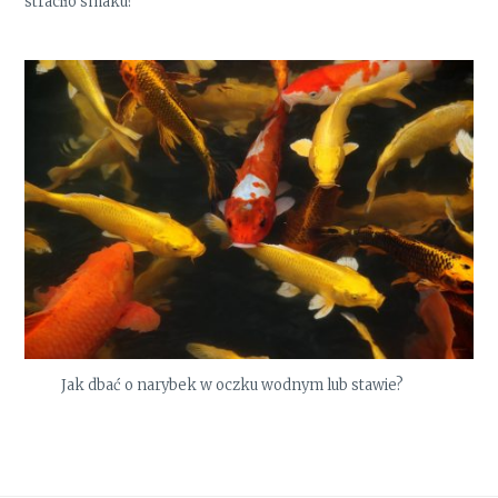
straciło smaku?
Jak dbać o narybek w oczku wodnym lub stawie?