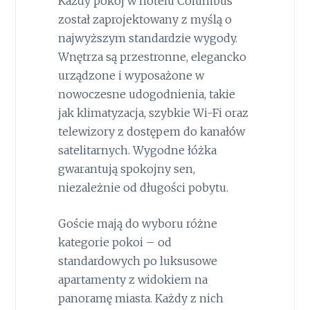
Każdy pokój w hotelu Columbus
został zaprojektowany z myślą o
najwyższym standardzie wygody.
Wnętrza są przestronne, elegancko
urządzone i wyposażone w
nowoczesne udogodnienia, takie
jak klimatyzacja, szybkie Wi-Fi oraz
telewizory z dostępem do kanałów
satelitarnych. Wygodne łóżka
gwarantują spokojny sen,
niezależnie od długości pobytu.
Goście mają do wyboru różne
kategorie pokoi – od
standardowych po luksusowe
apartamenty z widokiem na
panoramę miasta. Każdy z nich