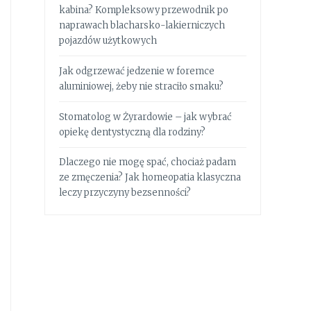
kabina? Kompleksowy przewodnik po
naprawach blacharsko-lakierniczych
pojazdów użytkowych
Jak odgrzewać jedzenie w foremce
aluminiowej, żeby nie straciło smaku?
Stomatolog w Żyrardowie – jak wybrać
opiekę dentystyczną dla rodziny?
Dlaczego nie mogę spać, chociaż padam
ze zmęczenia? Jak homeopatia klasyczna
leczy przyczyny bezsenności?