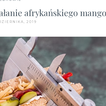
ałanie afrykańskiego mang
DZIERNIKA, 2019