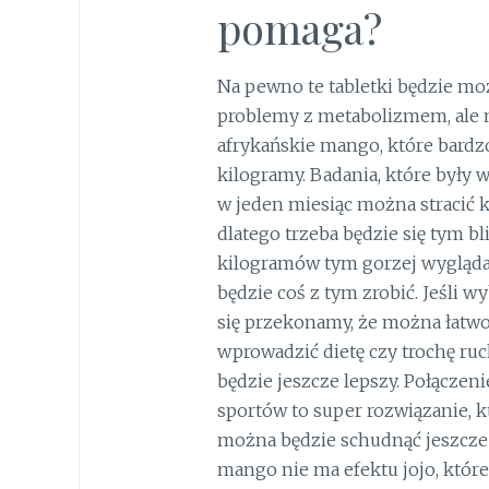
pomaga?
Na pewno te tabletki będzie mo
problemy z metabolizmem, ale m
afrykańskie mango, które bard
kilogramy. Badania, które były
w jeden miesiąc można stracić 
dlatego trzeba będzie się tym b
kilogramów tym gorzej wyglądam
będzie coś z tym zrobić. Jeśli 
się przekonamy, że można łatwo 
wprowadzić dietę czy trochę ru
będzie jeszcze lepszy. Połączen
sportów to super rozwiązanie,
można będzie schudnąć jeszcze ł
mango nie ma efektu jojo, któreg