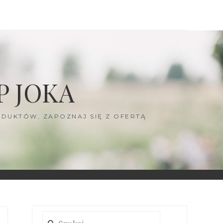
P JOKA
DUKTÓW, ZAPOZNAJ SIĘ Z OFERTĄ
Szukaj: