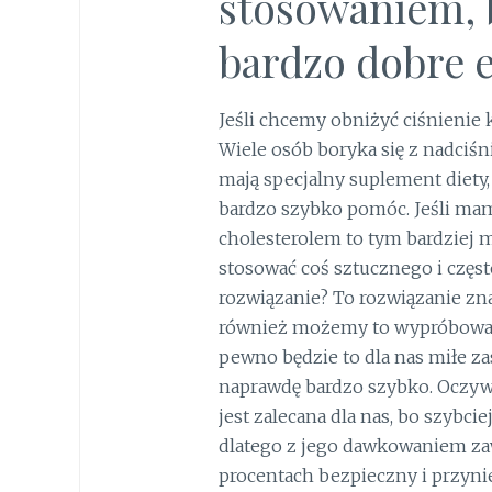
stosowaniem, 
bardzo dobre e
Jeśli chcemy obniżyć ciśnienie 
Wiele osób boryka się z nadciśni
mają specjalny suplement diety,
bardzo szybko pomóc. Jeśli m
cholesterolem to tym bardziej m
stosować coś sztucznego i częs
rozwiązanie? To rozwiązanie zna
również możemy to wypróbować 
pewno będzie to dla nas miłe z
naprawdę bardzo szybko. Oczywiś
jest zalecana dla nas, bo szybcie
dlatego z jego dawkowaniem zaw
procentach bezpieczny i przyni