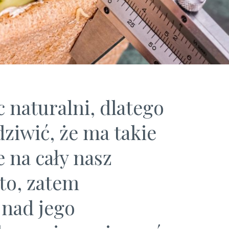
 naturalni, dlatego
dziwić, że ma takie
e na cały nasz
to, zatem
 nad jego