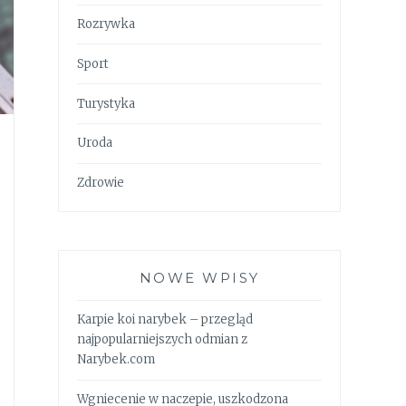
Rozrywka
Sport
Turystyka
Uroda
Zdrowie
NOWE WPISY
Karpie koi narybek – przegląd
najpopularniejszych odmian z
Narybek.com
Wgniecenie w naczepie, uszkodzona