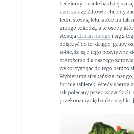
będziemy o wiele bardziej szczęś
nam zależy. Zdrowie chcemy zach
Jedni stosują leki, które im tak
innego szkodzą, a te osoby, kt
stosują
african mango
i się z te
dołączyć do tej drugiej grupy os
sobie, że są z tego pozytywne s
zagrożenie dla naszego zdrowia, 
wykorzystując do tego bardzo s
Wybieramy afrykańskie mango, 
formie tabletek. Wtedy wiemy, ż
tak polecany przez wszystkich. 
przekonamy się bardzo szybko ja