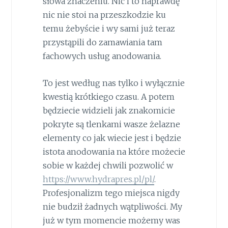
słowa znaczeniu. Nic i to naprawdę
nic nie stoi na przeszkodzie ku
temu żebyście i wy sami już teraz
przystąpili do zamawiania tam
fachowych usług anodowania.
To jest według nas tylko i wyłącznie
kwestią krótkiego czasu. A potem
będziecie widzieli jak znakomicie
pokryte są tlenkami wasze żelazne
elementy co jak wiecie jest i będzie
istota anodowania na które możecie
sobie w każdej chwili pozwolić w
https://www.hydrapres.pl/pl/
.
Profesjonalizm tego miejsca nigdy
nie budził żadnych wątpliwości. My
już w tym momencie możemy was