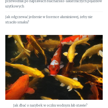
przewodnik po naprawach blacharsko-lakierniczych pojazdów
użytkowych
Jak odgrzewać jedzenie w foremce aluminiowej, żeby nie
straciło smaku?
Jak dbać o narybek w oczku wodnym lub stawie?