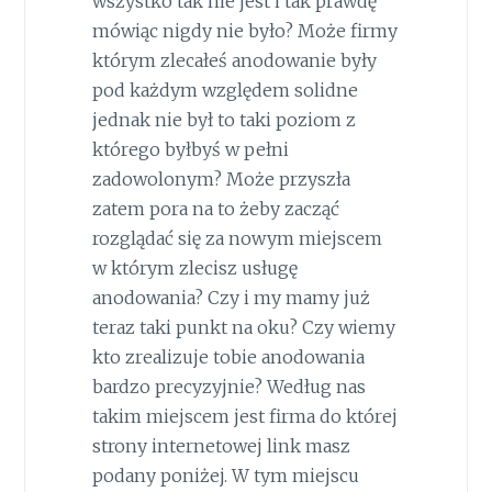
wszystko tak nie jest i tak prawdę
mówiąc nigdy nie było? Może firmy
którym zlecałeś anodowanie były
pod każdym względem solidne
jednak nie był to taki poziom z
którego byłbyś w pełni
zadowolonym? Może przyszła
zatem pora na to żeby zacząć
rozglądać się za nowym miejscem
w którym zlecisz usługę
anodowania? Czy i my mamy już
teraz taki punkt na oku? Czy wiemy
kto zrealizuje tobie anodowania
bardzo precyzyjnie? Według nas
takim miejscem jest firma do której
strony internetowej link masz
podany poniżej. W tym miejscu