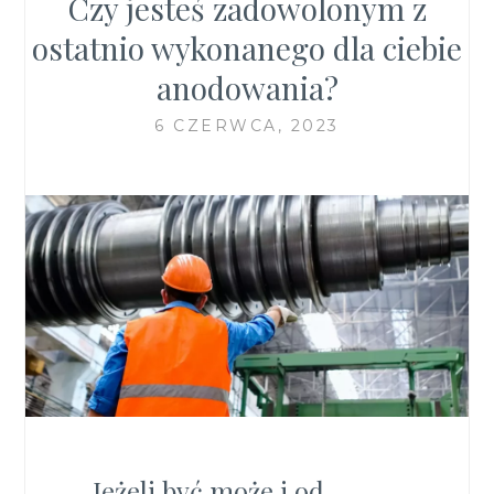
Czy jesteś zadowolonym z
ostatnio wykonanego dla ciebie
anodowania?
6 CZERWCA, 2023
Jeżeli być może i od