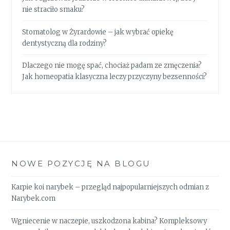
nie straciło smaku?
Stomatolog w Żyrardowie – jak wybrać opiekę
dentystyczną dla rodziny?
Dlaczego nie mogę spać, chociaż padam ze zmęczenia?
Jak homeopatia klasyczna leczy przyczyny bezsenności?
NOWE POZYCJĘ NA BLOGU
Karpie koi narybek – przegląd najpopularniejszych odmian z
Narybek.com
Wgniecenie w naczepie, uszkodzona kabina? Kompleksowy