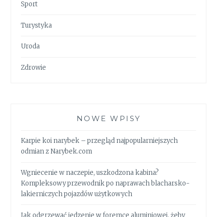
Sport
Turystyka
Uroda
Zdrowie
NOWE WPISY
Karpie koi narybek – przegląd najpopularniejszych
odmian z Narybek.com
Wgniecenie w naczepie, uszkodzona kabina?
Kompleksowy przewodnik po naprawach blacharsko-
lakierniczych pojazdów użytkowych
Jak odgrzewać jedzenie w foremce aluminiowej, żeby