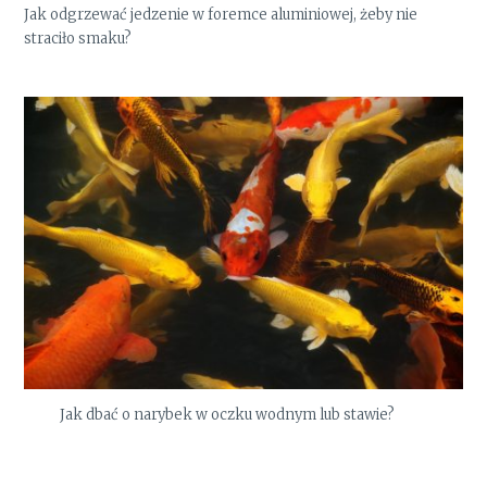
Jak odgrzewać jedzenie w foremce aluminiowej, żeby nie
straciło smaku?
Jak dbać o narybek w oczku wodnym lub stawie?