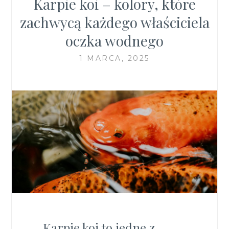
Karpie koi – kolory, które
zachwycą każdego właściciela
oczka wodnego
1 MARCA, 2025
Karpie koi to jedne z