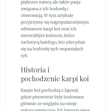
pięknem natury, ale także pasja
związana z ich hodowlą i
obserwacją. W tym artykule
przyjrzymy się najpopularniejszym
odmianom karpi koi oraz ich
niezwykłym kolorom, które
zachwycą każdego, kto zdecyduje
się na hodowlę tych wspaniałych
ryb.
Historia i
pochodzenie karpi koi
Karpie koi pochodzą z Japonii,
gdzie pierwotnie były hodowane
głównie ze względu na swoje
walory estetyczne. Ich historia sięga