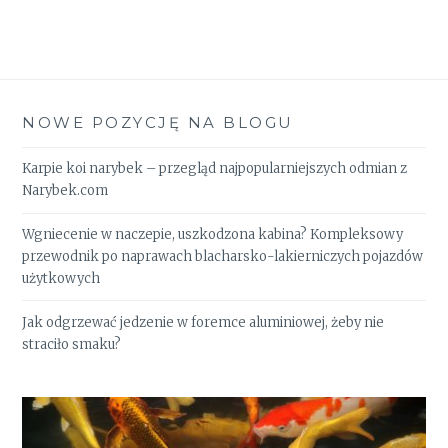
NOWE POZYCJĘ NA BLOGU
Karpie koi narybek – przegląd najpopularniejszych odmian z
Narybek.com
Wgniecenie w naczepie, uszkodzona kabina? Kompleksowy
przewodnik po naprawach blacharsko-lakierniczych pojazdów
użytkowych
Jak odgrzewać jedzenie w foremce aluminiowej, żeby nie
straciło smaku?