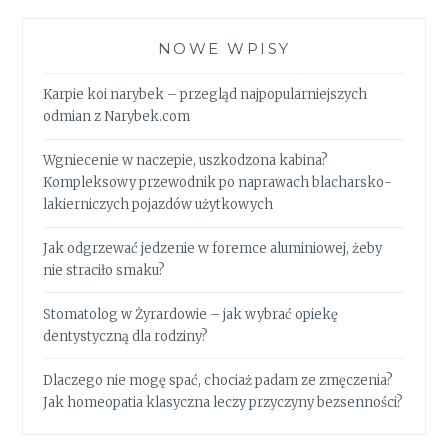
NOWE WPISY
Karpie koi narybek – przegląd najpopularniejszych
odmian z Narybek.com
Wgniecenie w naczepie, uszkodzona kabina?
Kompleksowy przewodnik po naprawach blacharsko-
lakierniczych pojazdów użytkowych
Jak odgrzewać jedzenie w foremce aluminiowej, żeby
nie straciło smaku?
Stomatolog w Żyrardowie – jak wybrać opiekę
dentystyczną dla rodziny?
Dlaczego nie mogę spać, chociaż padam ze zmęczenia?
Jak homeopatia klasyczna leczy przyczyny bezsenności?