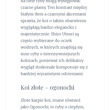
na ciele ryby mogą występować
czarne plamy. Ten kontrast między
białym tłem a czarnymi akcentami
sprawia, że koi o takim ubarwieniu
wyglądają bardzo elegancko i
majestatycznie. Shiro Utsuri są
często wybierane do oczek
wodnych, w których znajdują się
inne ryby o intensywniejszych
kolorach, ponieważ ich delikatny
wygląd doskonale komponuje się z
bardziej wyrazistymi odcieniami.
Koi złote – ogonochi
Złote karpie koi, znane również
jako Ogonochi, to ryby o ciepłym,