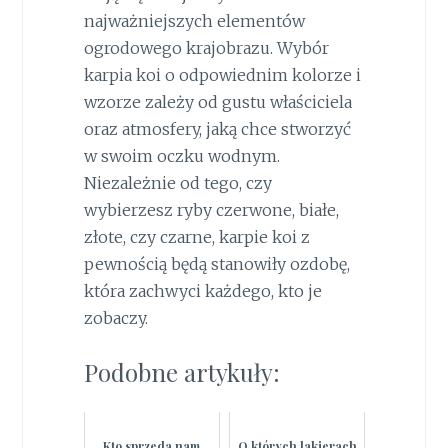
najważniejszych elementów
ogrodowego krajobrazu. Wybór
karpia koi o odpowiednim kolorze i
wzorze zależy od gustu właściciela
oraz atmosfery, jaką chce stworzyć
w swoim oczku wodnym.
Niezależnie od tego, czy
wybierzesz ryby czerwone, białe,
złote, czy czarne, karpie koi z
pewnością będą stanowiły ozdobę,
która zachwyci każdego, kto je
zobaczy.
Podobne artykuły:
Kto sprzeda nam
O których lakierach