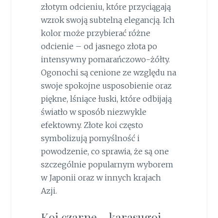
złotym odcieniu, które przyciągają
wzrok swoją subtelną elegancją. Ich
kolor może przybierać różne
odcienie – od jasnego złota po
intensywny pomarańczowo-żółty.
Ogonochi są cenione ze względu na
swoje spokojne usposobienie oraz
piękne, lśniące łuski, które odbijają
światło w sposób niezwykle
efektowny. Złote koi często
symbolizują pomyślność i
powodzenie, co sprawia, że są one
szczególnie popularnym wyborem
w Japonii oraz w innych krajach
Azji.
Koi czarne – karasugoi