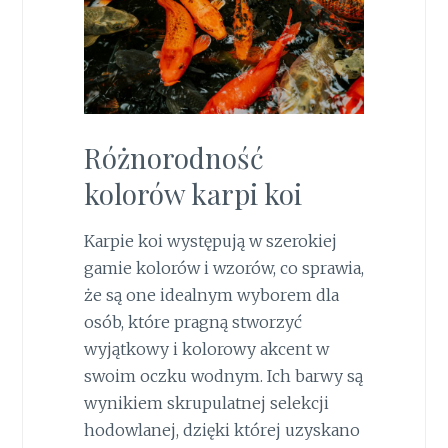
Różnorodność
kolorów karpi koi
Karpie koi występują w szerokiej
gamie kolorów i wzorów, co sprawia,
że są one idealnym wyborem dla
osób, które pragną stworzyć
wyjątkowy i kolorowy akcent w
swoim oczku wodnym. Ich barwy są
wynikiem skrupulatnej selekcji
hodowlanej, dzięki której uzyskano