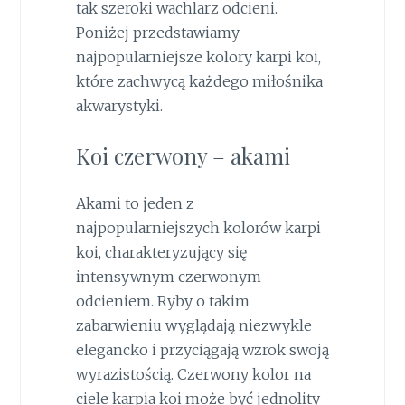
tak szeroki wachlarz odcieni.
Poniżej przedstawiamy
najpopularniejsze kolory karpi koi,
które zachwycą każdego miłośnika
akwarystyki.
Koi czerwony – akami
Akami to jeden z
najpopularniejszych kolorów karpi
koi, charakteryzujący się
intensywnym czerwonym
odcieniem. Ryby o takim
zabarwieniu wyglądają niezwykle
elegancko i przyciągają wzrok swoją
wyrazistością. Czerwony kolor na
ciele karpia koi może być jednolity