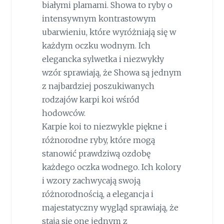
białymi plamami. Showa to ryby o
intensywnym kontrastowym
ubarwieniu, które wyróżniają się w
każdym oczku wodnym. Ich
elegancka sylwetka i niezwykły
wzór sprawiają, że Showa są jednym
z najbardziej poszukiwanych
rodzajów karpi koi wśród
hodowców.
Karpie koi to niezwykle piękne i
różnorodne ryby, które mogą
stanowić prawdziwą ozdobę
każdego oczka wodnego. Ich kolory
i wzory zachwycają swoją
różnorodnością, a elegancja i
majestatyczny wygląd sprawiają, że
stają się one jednym z