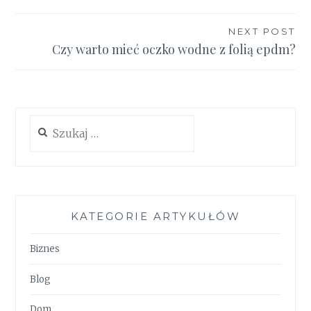
NEXT POST
Czy warto mieć oczko wodne z folią epdm?
Szukaj:
KATEGORIE ARTYKUŁÓW
Biznes
Blog
Dom