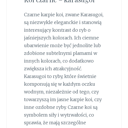
Czarne karpie koi, zwane Karasugoi,
są niezwykle eleganckie i stanowią
interesujący kontrast do ryb o
jaśniejszych kolorach. Ich ciemne
ubarwienie może być jednolite lub
zdobione subtelnymi plamami w
innych kolorach, co dodatkowo
zwiększa ich atrakcyjność.
Karasugoi to ryby, które świetnie
komponują się w każdym oczku
wodnym, niezależnie od tego, czy
towarzyszą im jasne karpie koi, czy
inne ozdobne ryby. Czarne koi są
symbolem siły i wytrwałości, co
sprawia, że mają szczególne