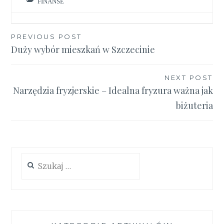
FINANSE
Nawigacja
PREVIOUS POST
Duży wybór mieszkań w Szczecinie
wpisu
NEXT POST
Narzędzia fryzjerskie – Idealna fryzura ważna jak
biżuteria
Szukaj: