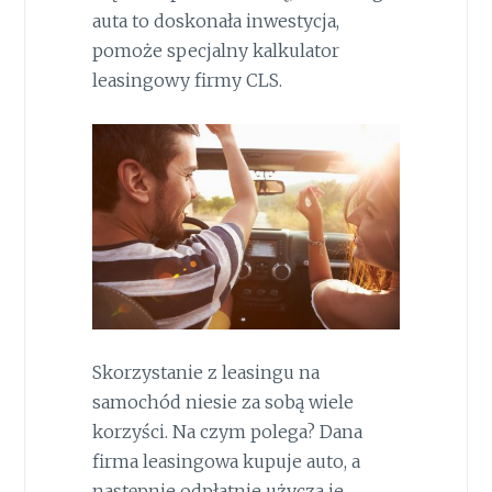
auta to doskonała inwestycja,
pomoże specjalny kalkulator
leasingowy firmy CLS.
Skorzystanie z leasingu na
samochód niesie za sobą wiele
korzyści. Na czym polega? Dana
firma leasingowa kupuje auto, a
następnie odpłatnie użycza je