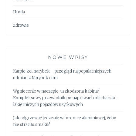
Uroda
Zdrowie
NOWE WPISY
Karpie koi narybek – przegląd najpopularniejszych
odmian z Narybek.com
Wgniecenie w naczepie, uszkodzona kabina?
Kompleksowy przewodnik po naprawach blacharsko-
lakierniczych pojazdów użytkowych
Jak odgrzewać jedzenie w foremce aluminiowej, żeby
nie straciło smaku?