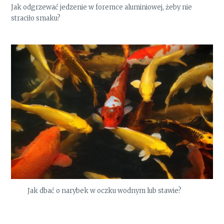
Jak odgrzewać jedzenie w foremce aluminiowej, żeby nie
straciło smaku?
Jak dbać o narybek w oczku wodnym lub stawie?