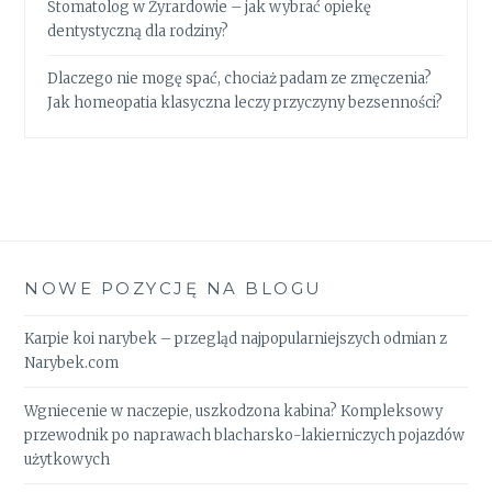
Stomatolog w Żyrardowie – jak wybrać opiekę
dentystyczną dla rodziny?
Dlaczego nie mogę spać, chociaż padam ze zmęczenia?
Jak homeopatia klasyczna leczy przyczyny bezsenności?
NOWE POZYCJĘ NA BLOGU
Karpie koi narybek – przegląd najpopularniejszych odmian z
Narybek.com
Wgniecenie w naczepie, uszkodzona kabina? Kompleksowy
przewodnik po naprawach blacharsko-lakierniczych pojazdów
użytkowych