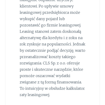
klientowi. Po upływie umowy
leasingowej przedsiębiorca może
wykupić dany pojazd lub
pozostawić go firmie leasingowej.
Leasing stanowi zatem doskonałą
alternatywę dla kredytu i z roku na
rok zyskuje na popularności. Jednak
by ostatecznie podjąć decyzję, warto
przeanalizować koszty takiego
rozwiązania. CLS Sp. z o.o. oferuje
proste i skuteczne narzędzie, które
pomoże oszacować wydatki
związane z tą formą finansowania.
To intuicyjny w obsłudze kalkulator
raty leasingowej.