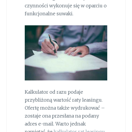
czynności wykonuje się w oparciu o
funkcjonalne suwaki.
Kalkulator od razu podaje
przybliżoną wartość raty leasingu.
Ofertę można także wydrukować –
zostaje ona przesłana na podany
adres e-mail. Warto jednak
pamiętać, że
kalkulator rat leasingu