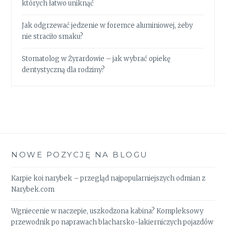
których łatwo uniknąć
Jak odgrzewać jedzenie w foremce aluminiowej, żeby
nie straciło smaku?
Stomatolog w Żyrardowie – jak wybrać opiekę
dentystyczną dla rodziny?
NOWE POZYCJĘ NA BLOGU
Karpie koi narybek – przegląd najpopularniejszych odmian z
Narybek.com
Wgniecenie w naczepie, uszkodzona kabina? Kompleksowy
przewodnik po naprawach blacharsko-lakierniczych pojazdów