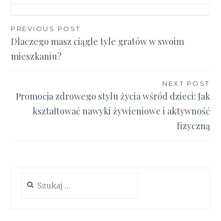
Nawigacja
PREVIOUS POST
Dlaczego masz ciągle tyle gratów w swoim
wpisu
mieszkaniu?
NEXT POST
Promocja zdrowego stylu życia wśród dzieci: Jak
kształtować nawyki żywieniowe i aktywność
fizyczną
Szukaj: