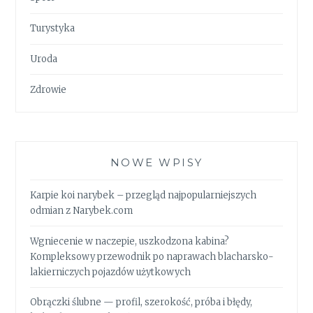
Turystyka
Uroda
Zdrowie
NOWE WPISY
Karpie koi narybek – przegląd najpopularniejszych
odmian z Narybek.com
Wgniecenie w naczepie, uszkodzona kabina?
Kompleksowy przewodnik po naprawach blacharsko-
lakierniczych pojazdów użytkowych
Obrączki ślubne — profil, szerokość, próba i błędy,