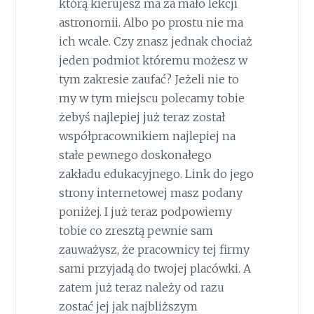
którą kierujesz ma za mało lekcji
astronomii. Albo po prostu nie ma
ich wcale. Czy znasz jednak chociaż
jeden podmiot któremu możesz w
tym zakresie zaufać? Jeżeli nie to
my w tym miejscu polecamy tobie
żebyś najlepiej już teraz został
współpracownikiem najlepiej na
stałe pewnego doskonałego
zakładu edukacyjnego. Link do jego
strony internetowej masz podany
poniżej. I już teraz podpowiemy
tobie co zresztą pewnie sam
zauważysz, że pracownicy tej firmy
sami przyjadą do twojej placówki. A
zatem już teraz należy od razu
zostać jej jak najbliższym