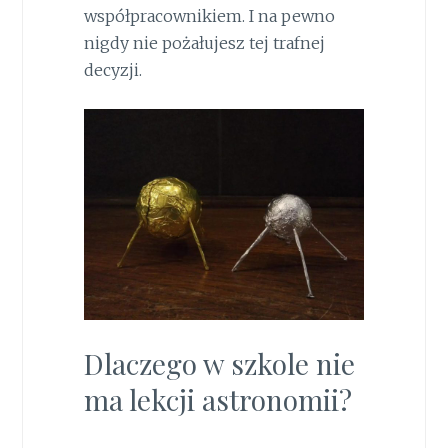
współpracownikiem. I na pewno
nigdy nie pożałujesz tej trafnej
decyzji.
Dlaczego w szkole nie
ma lekcji astronomii?