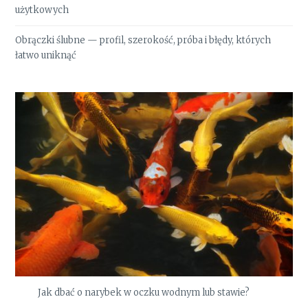
użytkowych
Obrączki ślubne — profil, szerokość, próba i błędy, których
łatwo uniknąć
Jak dbać o narybek w oczku wodnym lub stawie?