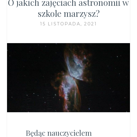
O jakich zajęciach astronomii w
szkole marzysz?
15 LISTOPADA, 2021
Będąc nauczycielem