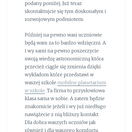
podany poniżej. Już teraz
skontaktujcie się tym doskonałym i
rozwojowym podmiotem.
Później na pewno wasi uczniowie
będą wam za to bardzo wdzięczni. A
i wy sami na pewno poszerzycie
swoją wiedzę astronomiczną która
przecież ciągle się zmienia dzięki
wykładom które przedstawi w
waszej szkole
mobilne planetarium
w szkole
. Ta firma to przysłowiowa
klasa sama w sobie. A zatem będzie
znakomicie jeżeli i wy już niedługo
nawiążecie z nią bliższy kontakt.
Dla dobra waszych uczniów jak
również i dla waszego komfortu.