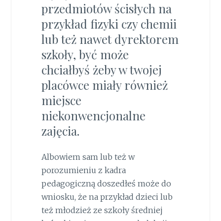
przedmiotów ścisłych na
przykład fizyki czy chemii
lub też nawet dyrektorem
szkoły, być może
chciałbyś żeby w twojej
placówce miały również
miejsce
niekonwencjonalne
zajęcia.
Albowiem sam lub też w
porozumieniu z kadra
pedagogiczną doszedłeś może do
wniosku, że na przykład dzieci lub
też młodzież ze szkoły średniej