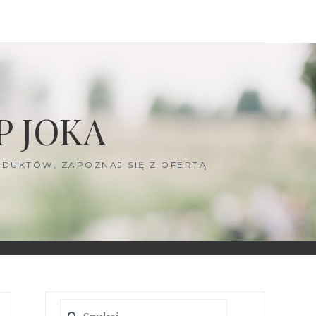
P JOKA
DUKTÓW, ZAPOZNAJ SIĘ Z OFERTĄ
Szukaj: