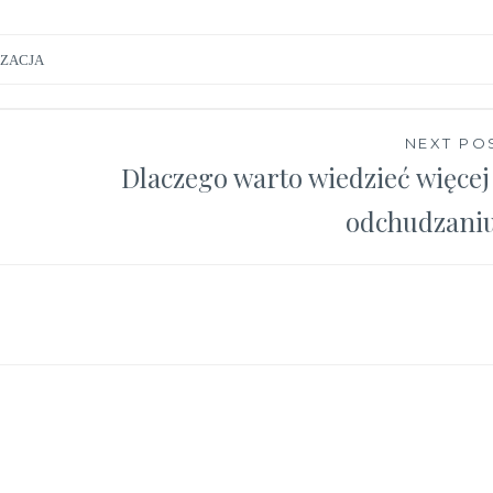
ZACJA
NEXT PO
Dlaczego warto wiedzieć więcej
odchudzani