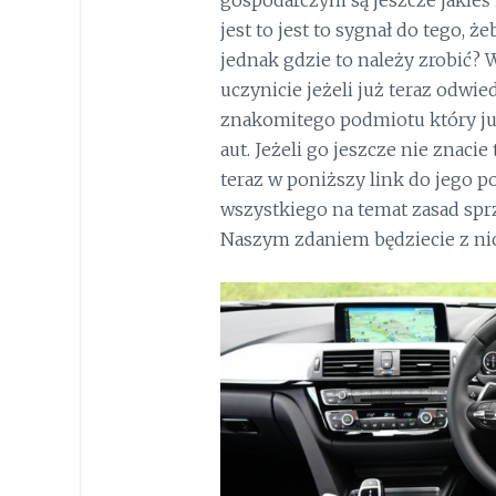
jest to jest to sygnał do tego, ż
jednak gdzie to należy zrobić? 
uczynicie jeżeli już teraz odwi
znakomitego podmiotu który już
aut. Jeżeli go jeszcze nie znacie 
teraz w poniższy link do jego po
wszystkiego na temat zasad spr
Naszym zdaniem będziecie z ni