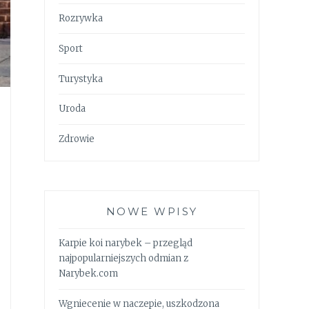
Rozrywka
Sport
Turystyka
Uroda
Zdrowie
NOWE WPISY
Karpie koi narybek – przegląd
najpopularniejszych odmian z
Narybek.com
Wgniecenie w naczepie, uszkodzona