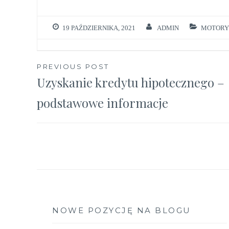
19 PAŹDZIERNIKA, 2021
ADMIN
MOTORY
Nawigacja
PREVIOUS POST
Uzyskanie kredytu hipotecznego –
wpisu
podstawowe informacje
NOWE POZYCJĘ NA BLOGU