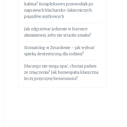
kabina? Kompleksowy przewodnik po
naprawach blacharsko-lakierniczych
pojazdów użytkowych
Jak odgrzewać jedzenie w foremce
aluminiowej, żeby nie straciło smaku?
Stomatolog w Żyrardowie – jak wybrać
opiekę dentystyczną dla rodziny?
Dlaczego nie mogę spać, chociaż padam
ze zmęczenia? Jak homeopatia klasyczna
leczy przyczyny bezsenności?