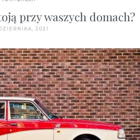
stoją przy waszych domach?
DZIERNIKA, 2021