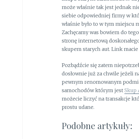
może właśnie tak jest jednak nie
siebie odpowiedniej firmy w któ
właśnie było to w tym miejscu 
Zachęcamy was bowiem do tego że
stronę internetową doskonałeg
skupem starych aut. Link macie
Pozbądźcie się zatem niepotrze
dosłownie już za chwile jeżeli 
pewnym renomowanym podmiot
samochodów którym jest
Skup 
możecie liczyć na transakcje k
prostu udane.
Podobne artykuły: