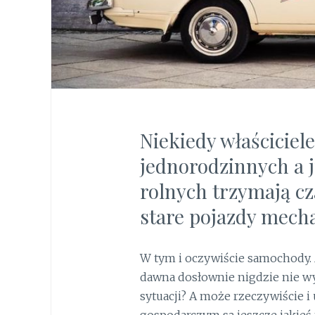
Niekiedy właściciel
jednorodzinnych a 
rolnych trzymają cz
stare pojazdy mech
W tym i oczywiście samochody. 
dawna dosłownie nigdzie nie wyje
sytuacji? A może rzeczywiście 
gospodarczym są jeszcze jakieś