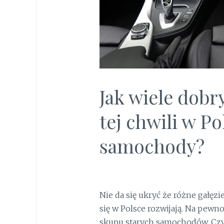
Jak wiele dobr
tej chwili w Po
samochody?
Nie da się ukryć że różne gałęzi
się w Polsce rozwijają. Na pewno
skupu starych samochodów. Czy 