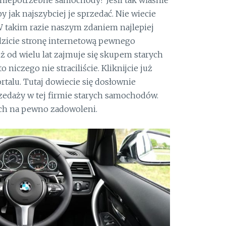
eby jak najszybciej je sprzedać. Nie wiecie
W takim razie naszym zdaniem najlepiej
edzicie stronę internetową pewnego
 od wielu lat zajmuje się skupem starych
to niczego nie straciliście. Kliknijcie już
rtalu. Tutaj dowiecie się dosłownie
zedaży w tej firmie starych samochodów.
ch na pewno zadowoleni.