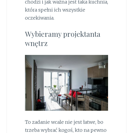
chodzi i jak ważna jest taka kuchnia,
która spełni ich wszystkie
oczekiwania.
Wybieramy projektanta
wnętrz
To zadanie wcale nie jest łatwe, bo
trzeba wybrać kogoś, kto na pewno