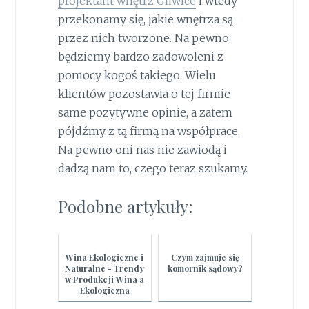
projektant wnętrz Gliwice
i wtedy
przekonamy się, jakie wnętrza są
przez nich tworzone. Na pewno
będziemy bardzo zadowoleni z
pomocy kogoś takiego. Wielu
klientów pozostawia o tej firmie
same pozytywne opinie, a zatem
pójdźmy z tą firmą na współprace.
Na pewno oni nas nie zawiodą i
dadzą nam to, czego teraz szukamy.
Podobne artykuły:
Wina Ekologiczne i
Czym zajmuje się
Naturalne - Trendy
komornik sądowy?
w Produkcji Wina a
Ekologiczna
Zrównoważoność