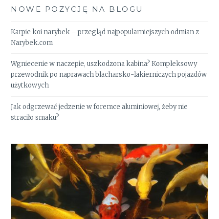
NOWE POZYCJĘ NA BLOGU
Karpie koi narybek – przegląd najpopularniejszych odmian z
Narybek.com
Wgniecenie w naczepie, uszkodzona kabina? Kompleksowy
przewodnik po naprawach blacharsko-lakierniczych pojazdów
użytkowych
Jak odgrzewać jedzenie w foremce aluminiowej, żeby nie
straciło smaku?