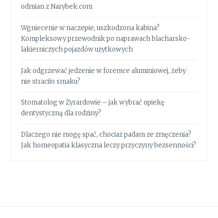
odmian z Narybek.com
Wgniecenie w naczepie, uszkodzona kabina?
Kompleksowy przewodnik po naprawach blacharsko-
lakierniczych pojazdów użytkowych
Jak odgrzewać jedzenie w foremce aluminiowej, żeby
nie straciło smaku?
Stomatolog w Żyrardowie – jak wybrać opiekę
dentystyczną dla rodziny?
Dlaczego nie mogę spać, chociaż padam ze zmęczenia?
Jak homeopatia klasyczna leczy przyczyny bezsenności?