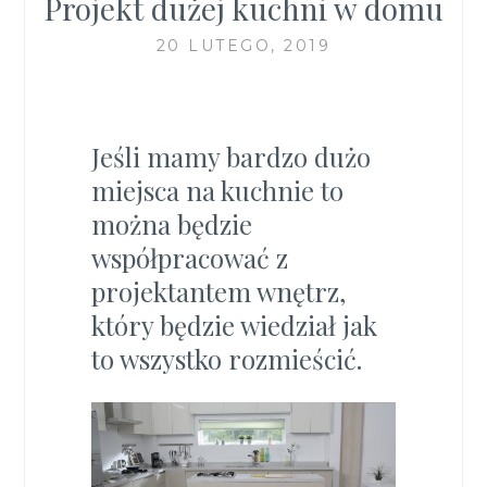
Projekt dużej kuchni w domu
20 LUTEGO, 2019
Jeśli mamy bardzo dużo
miejsca na kuchnie to
można będzie
współpracować z
projektantem wnętrz,
który będzie wiedział jak
to wszystko rozmieścić.