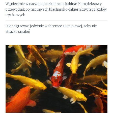
Wgniecenie w naczepie, uszkodzona kabina? Kompleksowy
przewodnik po naprawach blacharsko-lakierniczych pojazdów
użytkowych
Jak odgrzewać jedzenie w foremce aluminiowej, żeby nie
straciło smaku?