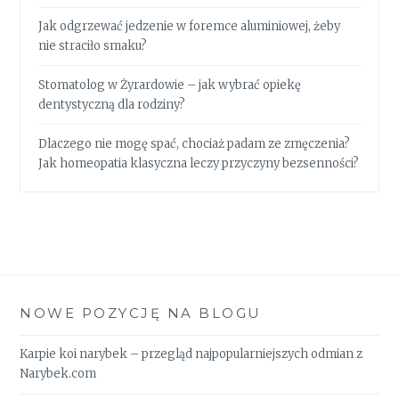
Jak odgrzewać jedzenie w foremce aluminiowej, żeby
nie straciło smaku?
Stomatolog w Żyrardowie – jak wybrać opiekę
dentystyczną dla rodziny?
Dlaczego nie mogę spać, chociaż padam ze zmęczenia?
Jak homeopatia klasyczna leczy przyczyny bezsenności?
NOWE POZYCJĘ NA BLOGU
Karpie koi narybek – przegląd najpopularniejszych odmian z
Narybek.com