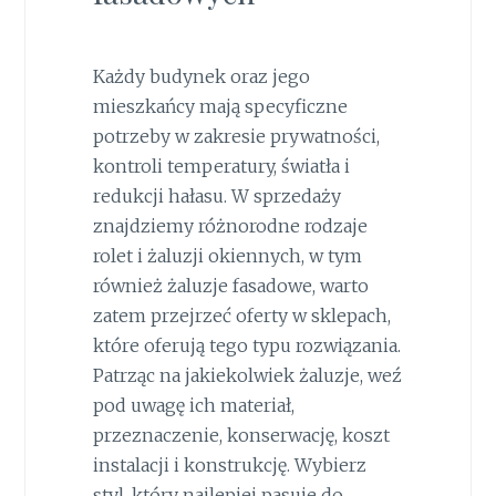
Każdy budynek oraz jego
mieszkańcy mają specyficzne
potrzeby w zakresie prywatności,
kontroli temperatury, światła i
redukcji hałasu. W sprzedaży
znajdziemy różnorodne rodzaje
rolet i żaluzji okiennych, w tym
również żaluzje fasadowe, warto
zatem przejrzeć oferty w sklepach,
które oferują tego typu rozwiązania.
Patrząc na jakiekolwiek żaluzje, weź
pod uwagę ich materiał,
przeznaczenie, konserwację, koszt
instalacji i konstrukcję. Wybierz
styl, który najlepiej pasuje do