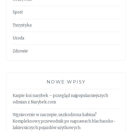
Sport
Turystyka
Uroda
Zdrowie
NOWE WPISY
Karpie koi narybek – przegląd najpopularniejszych
odmian z Narybek.com
Wgniecenie w naczepie, uszkodzona kabina?
Kompleksowy przewodnik po naprawach blacharsko-
lakierniczych pojazdów użytkowych