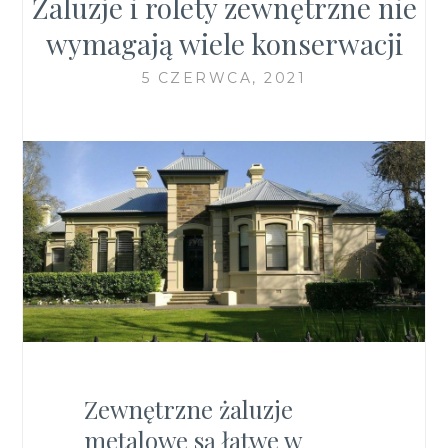
Żaluzje i rolety zewnętrzne nie
wymagają wiele konserwacji
5 CZERWCA, 2021
Zewnętrzne żaluzje
metalowe są łatwe w