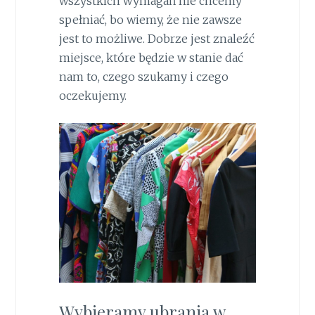
wszystkich wymagań nie chcemy
spełniać, bo wiemy, że nie zawsze
jest to możliwe. Dobrze jest znaleźć
miejsce, które będzie w stanie dać
nam to, czego szukamy i czego
oczekujemy.
Wybieramy ubrania w