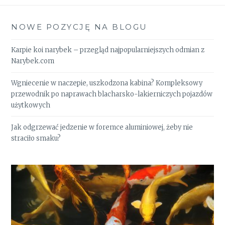
NOWE POZYCJĘ NA BLOGU
Karpie koi narybek – przegląd najpopularniejszych odmian z
Narybek.com
Wgniecenie w naczepie, uszkodzona kabina? Kompleksowy
przewodnik po naprawach blacharsko-lakierniczych pojazdów
użytkowych
Jak odgrzewać jedzenie w foremce aluminiowej, żeby nie
straciło smaku?