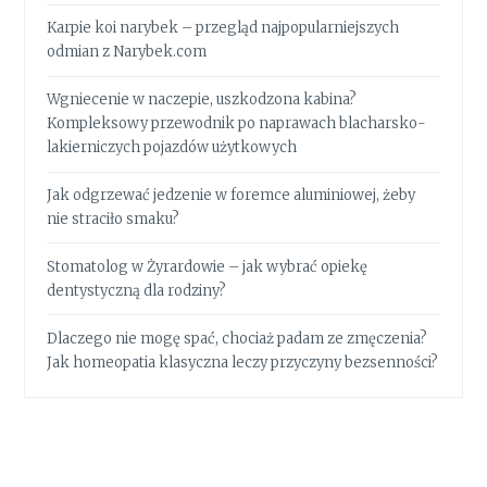
Karpie koi narybek – przegląd najpopularniejszych
odmian z Narybek.com
Wgniecenie w naczepie, uszkodzona kabina?
Kompleksowy przewodnik po naprawach blacharsko-
lakierniczych pojazdów użytkowych
Jak odgrzewać jedzenie w foremce aluminiowej, żeby
nie straciło smaku?
Stomatolog w Żyrardowie – jak wybrać opiekę
dentystyczną dla rodziny?
Dlaczego nie mogę spać, chociaż padam ze zmęczenia?
Jak homeopatia klasyczna leczy przyczyny bezsenności?