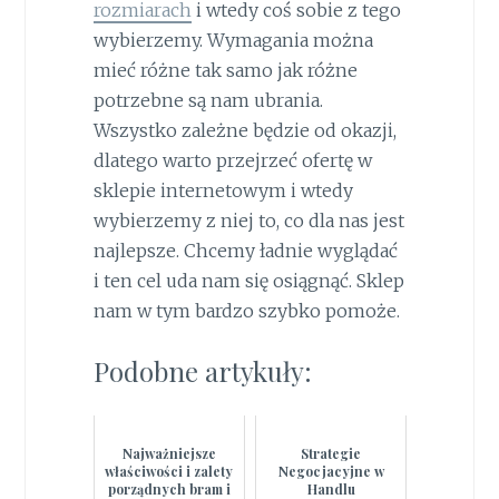
rozmiarach
i wtedy coś sobie z tego
wybierzemy. Wymagania można
mieć różne tak samo jak różne
potrzebne są nam ubrania.
Wszystko zależne będzie od okazji,
dlatego warto przejrzeć ofertę w
sklepie internetowym i wtedy
wybierzemy z niej to, co dla nas jest
najlepsze. Chcemy ładnie wyglądać
i ten cel uda nam się osiągnąć. Sklep
nam w tym bardzo szybko pomoże.
Podobne artykuły:
Najważniejsze
Strategie
właściwości i zalety
Negocjacyjne w
porządnych bram i
Handlu