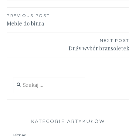
Nawigacja
PREVIOUS POST
Meble do biura
wpisu
NEXT POST
Duży wybór bransoletek
Szukaj:
KATEGORIE ARTYKUŁÓW
Biznes