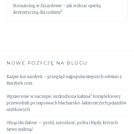
Stomatolog w Żyrardowie – jak wybrać opiekę
dentystyczną dla rodziny?
NOWE POZYCJĘ NA BLOGU
Karpie koi narybek – przegląd najpopularniejszych odmian z
Narybek.com
Wgniecenie w naczepie, uszkodzona kabina? Kompleksowy
przewodnik po naprawach blacharsko-lakierniczych pojazdów
użytkowych
Obrączki ślubne — profil, szerokość, próba i błędy, których
łatwo uniknąć