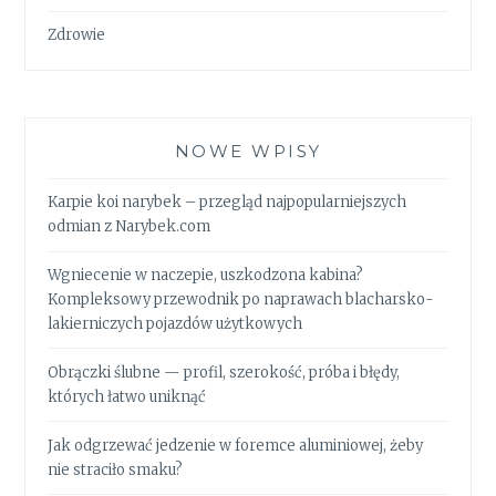
Zdrowie
NOWE WPISY
Karpie koi narybek – przegląd najpopularniejszych
odmian z Narybek.com
Wgniecenie w naczepie, uszkodzona kabina?
Kompleksowy przewodnik po naprawach blacharsko-
lakierniczych pojazdów użytkowych
Obrączki ślubne — profil, szerokość, próba i błędy,
których łatwo uniknąć
Jak odgrzewać jedzenie w foremce aluminiowej, żeby
nie straciło smaku?