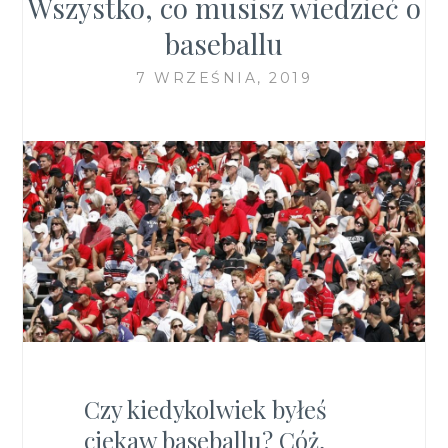
Wszystko, co musisz wiedzieć o
baseballu
7 WRZEŚNIA, 2019
Czy kiedykolwiek byłeś
ciekaw baseballu? Cóż,