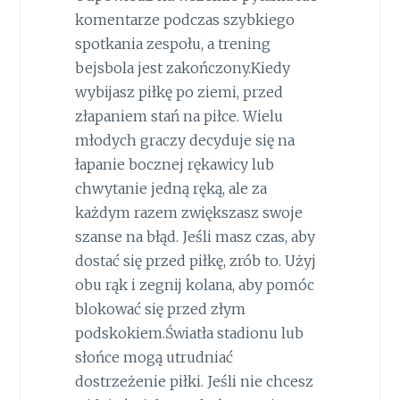
komentarze podczas szybkiego
spotkania zespołu, a trening
bejsbola jest zakończony.Kiedy
wybijasz piłkę po ziemi, przed
złapaniem stań na piłce. Wielu
młodych graczy decyduje się na
łapanie bocznej rękawicy lub
chwytanie jedną ręką, ale za
każdym razem zwiększasz swoje
szanse na błąd. Jeśli masz czas, aby
dostać się przed piłkę, zrób to. Użyj
obu rąk i zegnij kolana, aby pomóc
blokować się przed złym
podskokiem.Światła stadionu lub
słońce mogą utrudniać
dostrzeżenie piłki. Jeśli nie chcesz