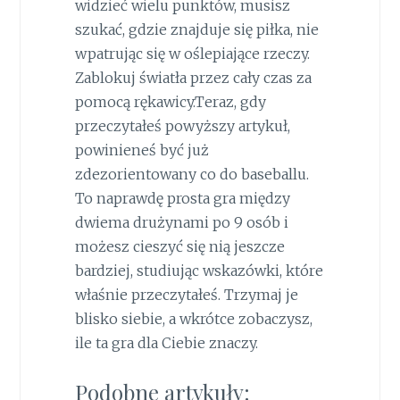
widzieć wielu punktów, musisz
szukać, gdzie znajduje się piłka, nie
wpatrując się w oślepiające rzeczy.
Zablokuj światła przez cały czas za
pomocą rękawicy.Teraz, gdy
przeczytałeś powyższy artykuł,
powinieneś być już
zdezorientowany co do baseballu.
To naprawdę prosta gra między
dwiema drużynami po 9 osób i
możesz cieszyć się nią jeszcze
bardziej, studiując wskazówki, które
właśnie przeczytałeś. Trzymaj je
blisko siebie, a wkrótce zobaczysz,
ile ta gra dla Ciebie znaczy.
Podobne artykuły: