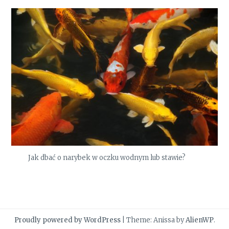
Jak dbać o narybek w oczku wodnym lub stawie?
Proudly powered by WordPress
|
Theme: Anissa by
AlienWP
.