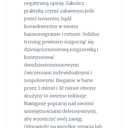
negatywną opinię. Zakończ
praktykę czymś zabawnym.Jeśli
jesteś trenerem, bądź
konsekwentny w swoim
harmonogramie i rutynie. Solidny
trening powinien rozpocząć się
dziesięciominutową rozgrzewką i
kontynuować
dwudziestominutowymi
ćwiczeniami indywidualnymi i
zespołowymi. Bieganie w bazie
przez 5 minut i 10 minut obrony
drużyny to świetne inkluzje.
Następnie popracuj nad swoimi
umiejętnościami defensywnymi,
aby wyostrzyć swój zasięg.
Odpowiedz na wszelkie pytania lub