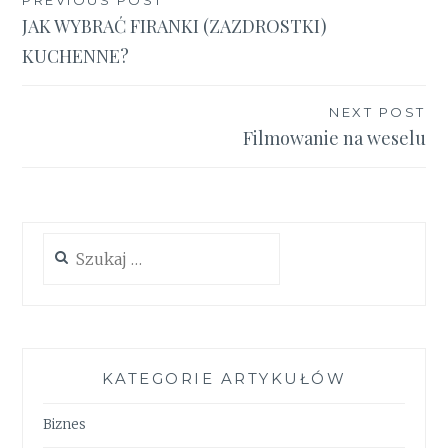
Nawigacja
JAK WYBRAĆ FIRANKI (ZAZDROSTKI)
wpisu
KUCHENNE?
NEXT POST
Filmowanie na weselu
Szukaj:
KATEGORIE ARTYKUŁÓW
Biznes