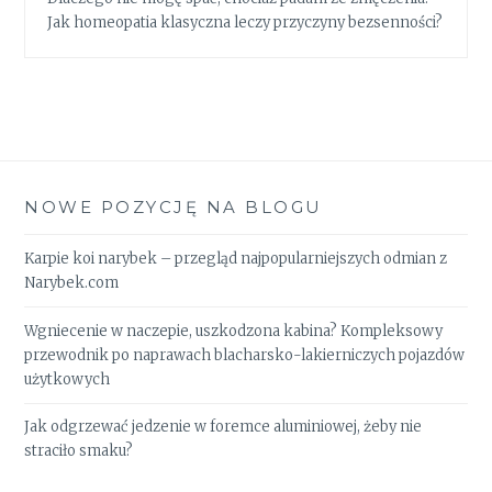
Jak homeopatia klasyczna leczy przyczyny bezsenności?
NOWE POZYCJĘ NA BLOGU
Karpie koi narybek – przegląd najpopularniejszych odmian z
Narybek.com
Wgniecenie w naczepie, uszkodzona kabina? Kompleksowy
przewodnik po naprawach blacharsko-lakierniczych pojazdów
użytkowych
Jak odgrzewać jedzenie w foremce aluminiowej, żeby nie
straciło smaku?