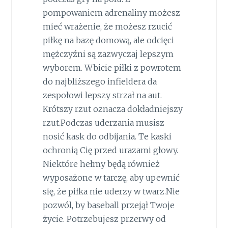
pompowaniem adrenaliny możesz
mieć wrażenie, że możesz rzucić
piłkę na bazę domową, ale odcięci
mężczyźni są zazwyczaj lepszym
wyborem. Wbicie piłki z powrotem
do najbliższego infieldera da
zespołowi lepszy strzał na aut.
Krótszy rzut oznacza dokładniejszy
rzut.Podczas uderzania musisz
nosić kask do odbijania. Te kaski
ochronią Cię przed urazami głowy.
Niektóre hełmy będą również
wyposażone w tarczę, aby upewnić
się, że piłka nie uderzy w twarz.Nie
pozwól, by baseball przejął Twoje
życie. Potrzebujesz przerwy od