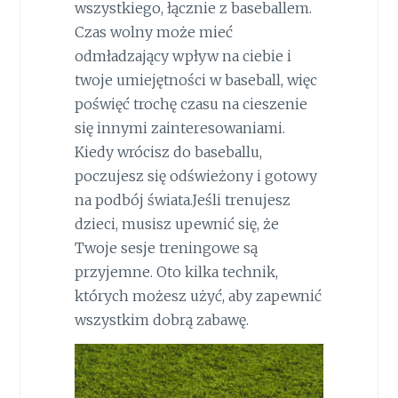
wszystkiego, łącznie z baseballem.
Czas wolny może mieć
odmładzający wpływ na ciebie i
twoje umiejętności w baseball, więc
poświęć trochę czasu na cieszenie
się innymi zainteresowaniami.
Kiedy wrócisz do baseballu,
poczujesz się odświeżony i gotowy
na podbój świata.Jeśli trenujesz
dzieci, musisz upewnić się, że
Twoje sesje treningowe są
przyjemne. Oto kilka technik,
których możesz użyć, aby zapewnić
wszystkim dobrą zabawę.