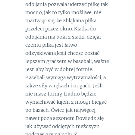
odbijania pozwala uderzyć piłkę tak
mocno, jak to tylko możliwe, nie
martwiąc się, że zbłąkana piłka
przeleci przez okno. Klatka do
odbijania ma boki z siatki, dzięki
czemu piłka jest łatwo
odzyskiwana.Jeśli chcesz zostać
lepszym graczem w baseball, ważne
jest, aby być w dobrej formie.
Baseball wymaga wytrzymałości, a
także siły w rękach i nogach. Jeśli
nie masz formy, trudno będzie
wymachiwać kijem z mocą i biegać
po bazach. Ćwicz jak najwięcej,
nawet poza sezonem.Dowiedz się,
jak używać odciętych mężczyzn
podczas gry na polu. Z